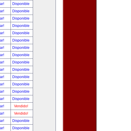
tar!
Disponible
tar!
Disponible
tar!
Disponible
tar!
Disponible
tar!
Disponible
tar!
Disponible
tar!
Disponible
tar!
Disponible
tar!
Disponible
tar!
Disponible
tar!
Disponible
tar!
Disponible
tar!
Disponible
tar!
Disponible
tar!
Vendido!
tar!
Vendido!
tar!
Disponible
tar!
Disponible