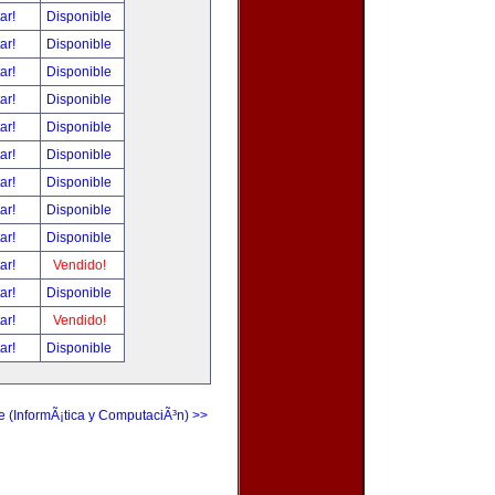
tar!
Disponible
tar!
Disponible
tar!
Disponible
tar!
Disponible
tar!
Disponible
tar!
Disponible
tar!
Disponible
tar!
Disponible
tar!
Disponible
tar!
Vendido!
tar!
Disponible
tar!
Vendido!
tar!
Disponible
e (InformÃ¡tica y ComputaciÃ³n) >>