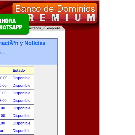
maciÃ³n y Noticias
oría.
Estado
00.00
Disponible
0.00
Disponible
0.00
Disponible
7.00
Disponible
.00
Disponible
.00
Disponible
.00
Disponible
tar!
Disponible