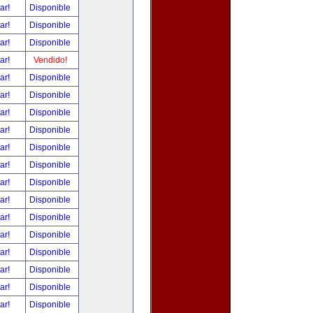
tar!
Disponible
tar!
Disponible
tar!
Disponible
tar!
Vendido!
tar!
Disponible
tar!
Disponible
tar!
Disponible
tar!
Disponible
tar!
Disponible
tar!
Disponible
tar!
Disponible
tar!
Disponible
tar!
Disponible
tar!
Disponible
tar!
Disponible
tar!
Disponible
tar!
Disponible
tar!
Disponible