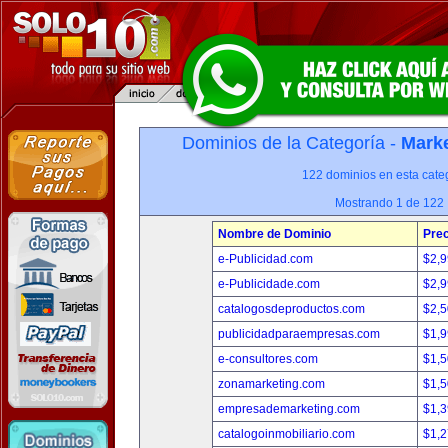
Dominios de la Categoría -
Marke
122 dominios en esta categ
Mostrando 1 de 122
Nombre de Dominio
Prec
e-Publicidad.com
$2,
e-Publicidade.com
$2,
catalogosdeproductos.com
$2,
publicidadparaempresas.com
$1,
e-consultores.com
$1,
zonamarketing.com
$1,
empresademarketing.com
$1,
catalogoinmobiliario.com
$1,