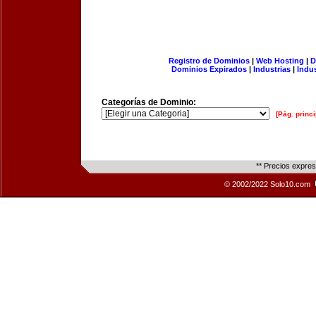
Registro de Dominios
|
Web Hosting
|
D
Dominios Expirados
|
Industrias
|
Indu
Categorías de Dominio:
[Pág. princi
** Precios expre
© 2002/2022 Solo10.com