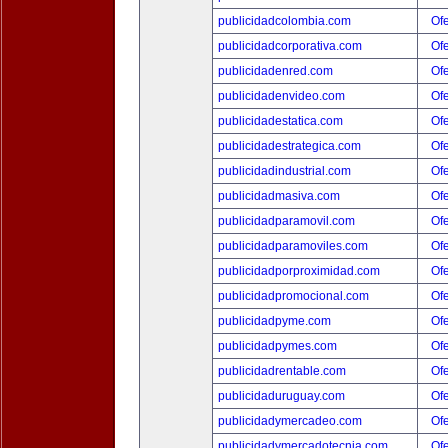
publicidadcolombia.com
Ofe
publicidadcorporativa.com
Ofe
publicidadenred.com
Ofe
publicidadenvideo.com
Ofe
publicidadestatica.com
Ofe
publicidadestrategica.com
Ofe
publicidadindustrial.com
Ofe
publicidadmasiva.com
Ofe
publicidadparamovil.com
Ofe
publicidadparamoviles.com
Ofe
publicidadporproximidad.com
Ofe
publicidadpromocional.com
Ofe
publicidadpyme.com
Ofe
publicidadpymes.com
Ofe
publicidadrentable.com
Ofe
publicidaduruguay.com
Ofe
publicidadymercadeo.com
Ofe
publicidadymercadotecnia.com
Ofe