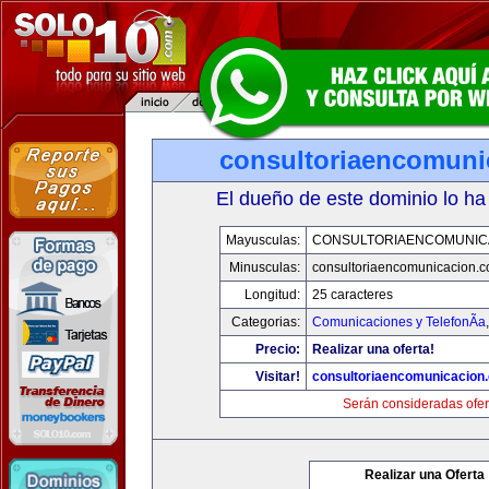
consultoriaencomuni
El dueño de este dominio lo ha
Mayusculas:
CONSULTORIAENCOMUNIC
Minusculas:
consultoriaencomunicacion.
Longitud:
25 caracteres
Categorias:
Comunicaciones y TelefonÃ­a
Precio:
Realizar una oferta!
Visitar!
consultoriaencomunicacion
Serán consideradas ofer
Realizar una Oferta