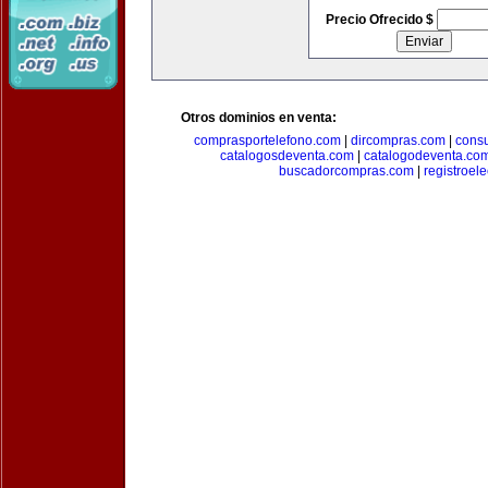
Precio Ofrecido $
Otros dominios en venta:
comprasportelefono.com
|
dircompras.com
|
cons
catalogosdeventa.com
|
catalogodeventa.co
buscadorcompras.com
|
registroel