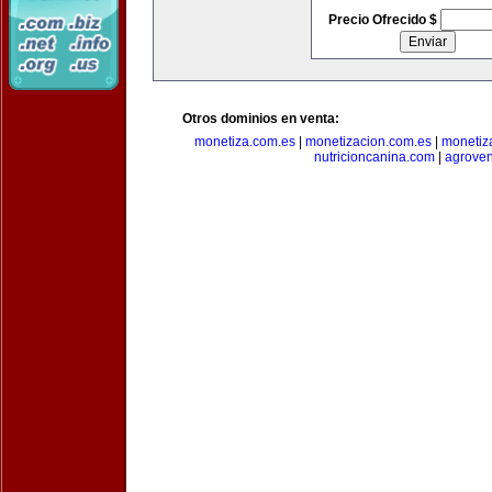
Precio Ofrecido $
Otros dominios en venta:
monetiza.com.es
|
monetizacion.com.es
|
monetiz
nutricioncanina.com
|
agrove