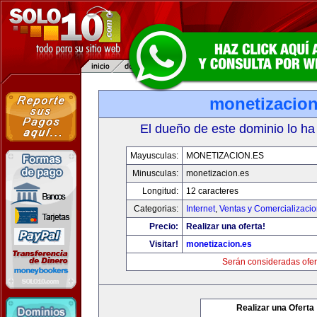
monetizacion
El dueño de este dominio lo ha
Mayusculas:
MONETIZACION.ES
Minusculas:
monetizacion.es
Longitud:
12 caracteres
Categorias:
Internet
,
Ventas y Comercializaci
Precio:
Realizar una oferta!
Visitar!
monetizacion.es
Serán consideradas ofer
Realizar una Oferta