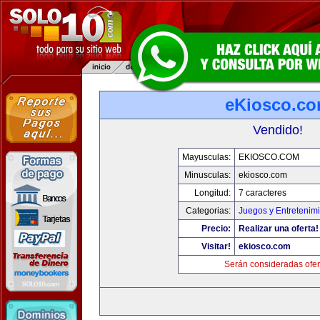
eKiosco.c
Vendido!
Mayusculas:
EKIOSCO.COM
Minusculas:
ekiosco.com
Longitud:
7 caracteres
Categorias:
Juegos y Entretenim
Precio:
Realizar una oferta!
Visitar!
ekiosco.com
Serán consideradas ofer