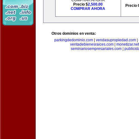
COMPRAR AHORA
Precio $
2,500.00
Precio 
COMPRAR AHORA
Otros dominios en venta:
parkingdedominio.com
|
vendasupropiedad.com
|
ventadebienesraices.com
|
monetizar.net
seminariosempresariales.com
|
publicid