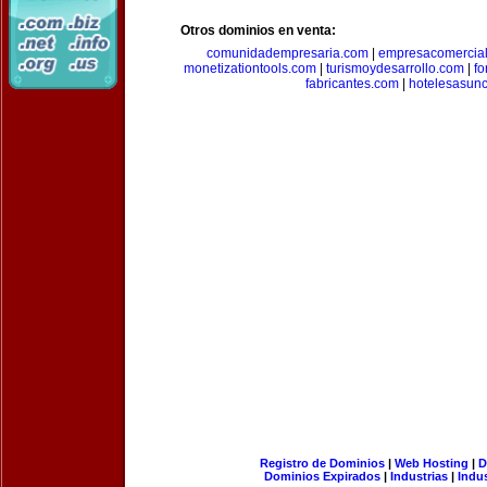
Otros dominios en venta:
comunidadempresaria.com
|
empresacomercia
monetizationtools.com
|
turismoydesarrollo.com
|
fo
fabricantes.com
|
hotelesasun
Registro de Dominios
|
Web Hosting
|
D
Dominios Expirados
|
Industrias
|
Indu