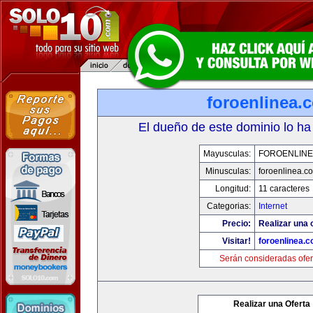
foroenlinea.
El dueño de este dominio lo ha
Mayusculas:
FOROENLINE
Minusculas:
foroenlinea.c
Longitud:
11 caracteres
Categorias:
Internet
Precio:
Realizar una 
Visitar!
foroenlinea.
Serán consideradas ofer
Realizar una Oferta