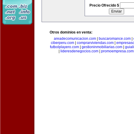
Precio Ofrecido $
Otros dominios en venta:
areadecomunicacion.com
|
buscaromance.com
|
ciberperu.com
|
comprarviviendas.com
|
empresasc
futbolplayero.com
|
gestioninmobiliarias.com
|
guial
|
lideresdenegocios.com
|
promoempresa.com