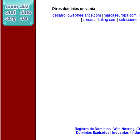
Otros dominios en venta:
desarrollowebfreelance.com
|
marcaseuropa.com
|
|
zonamarketing.com
|
selecciond
Registro de Dominios
|
Web Hosting
|
D
Dominios Expirados
|
Industrias
|
Indu