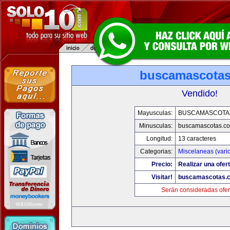
buscamascota
Vendido!
Mayusculas:
BUSCAMASCOTA
Minusculas:
buscamascotas.c
Longitud:
13 caracteres
Categorias:
Miscelaneas (vari
Precio:
Realizar una ofert
Visitar!
buscamascotas.
Serán consideradas ofer