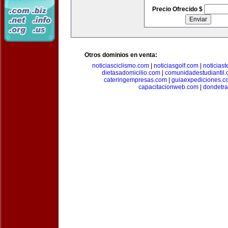
Precio Ofrecido $
Otros dominios en venta:
noticiasciclismo.com
|
noticiasgolf.com
|
noticias
dietasadomicilio.com
|
comunidadestudiantil
cateringempresas.com
|
guiaexpediciones.c
capacitacionweb.com
|
dondetra