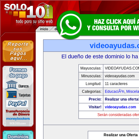
videoayudas
El dueño de este dominio lo ha
Mayusculas:
VIDEOAYUDAS.CO
Minusculas:
videoayudas.com
Longitud:
11 caracteres
Categorias:
EducaciÃ³n
,
Miscela
Precio:
Realizar una oferta
Visitar!
videoayudas.com
Serán consideradas ofer
Realizar una Oferta