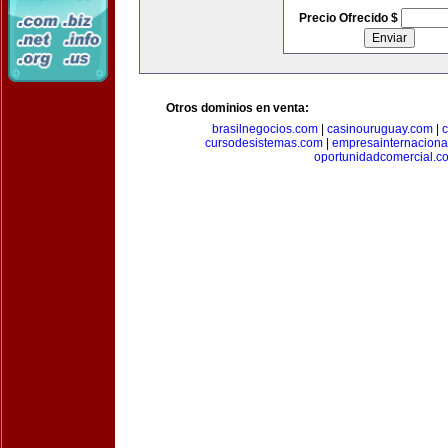
Precio Ofrecido $
Otros dominios en venta:
brasilnegocios.com
|
casinouruguay.com
|
c
cursodesistemas.com
|
empresainternaciona
oportunidadcomercial.c