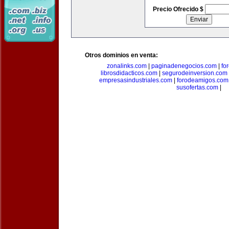
Precio Ofrecido $
Otros dominios en venta:
zonalinks.com
|
paginadenegocios.com
|
fo
librosdidacticos.com
|
segurodeinversion.com
empresasindustriales.com
|
forodeamigos.com
susofertas.com
|