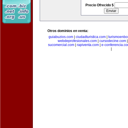
Precio Ofrecido $
Otros dominios en venta:
guiabuzios.com
|
ciudadturistica.com
|
turismoenbo
webdeprofesionales.com
|
cursodecine.com
sucomercial.com
|
rapiventa.com
|
e-conferencia.c
|