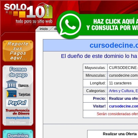
cursodecine
El dueño de este dominio lo ha
Mayusculas:
CURSODECINE
Minusculas:
cursodecine.com
Longitud:
11 caracteres
Categorias:
Artes y Cultura
,
E
Precio:
Realizar una ofe
Visitar!
cursodecine.co
Serán consideradas ofer
Realizar una Oferta