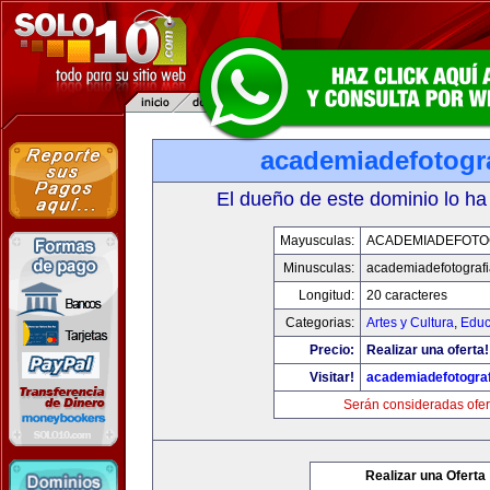
academiadefotogr
El dueño de este dominio lo ha
Mayusculas:
ACADEMIADEFOTO
Minusculas:
academiadefotograf
Longitud:
20 caracteres
Categorias:
Artes y Cultura
,
Educ
Precio:
Realizar una oferta!
Visitar!
academiadefotogra
Serán consideradas ofer
Realizar una Oferta