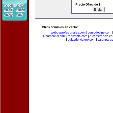
Precio Ofrecido $
Otros dominios en venta:
webdeprofesionales.com
|
cursodecine.com
sucomercial.com
|
rapiventa.com
|
e-conferencia.c
|
guiasdelviajero.com
|
salonpara