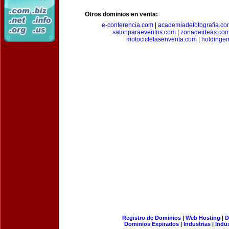
Otros dominios en venta:
e-conferencia.com
|
academiadefotografia.co
salonparaeventos.com
|
zonadeideas.co
motocicletasenventa.com
|
holdingem
Registro de Dominios
|
Web Hosting
|
D
Dominios Expirados
|
Industrias
|
Indu