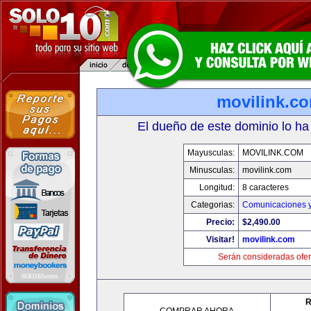
movilink.c
El dueño de este dominio lo ha
Mayusculas:
MOVILINK.COM
Minusculas:
movilink.com
Longitud:
8 caracteres
Categorias:
Comunicaciones y
Precio:
$2,490.00
Visitar!
movilink.com
Serán consideradas ofer
R