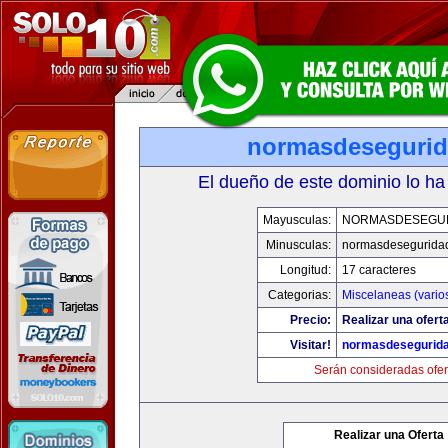
normasdeseguri
El dueño de este dominio lo ha
Mayusculas:
NORMASDESEGU
Minusculas:
normasdesegurida
Longitud:
17 caracteres
Categorias:
Miscelaneas (vario
Precio:
Realizar una ofert
Visitar!
normasdesegurid
Serán consideradas ofer
Realizar una Oferta