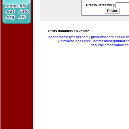
Precio Ofrecido $
Otros dominios en venta:
apartamentosycasas.com
|
productosparalasalud.
|
infovacaciones.com
|
normasdeseguridad.c
segurosinmobiliarios.c