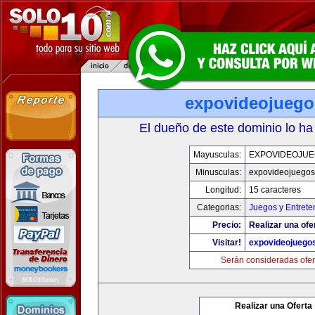
expovideojueg
El dueño de este dominio lo ha
Mayusculas:
EXPOVIDEOJU
Minusculas:
expovideojuego
Longitud:
15 caracteres
Categorias:
Juegos y Entrete
Precio:
Realizar una ofe
Visitar!
expovideojuego
Serán consideradas ofer
Realizar una Oferta