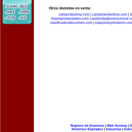
Otros dominios en venta:
camposbolivia.com
|
camposenbolivia.com
|
e
miamipropiedades.com
|
publicidadpromocional.
clasificadosdecoches.com
|
maquinasymotores.co
Registro de Dominios
|
Web Hosting
|
D
Dominios Expirados
|
Industrias
|
Indu