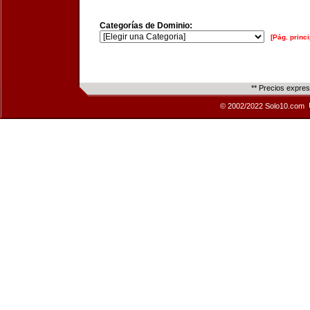
Categorías de Dominio:
[Pág. princi
** Precios expre
© 2002/2022 Solo10.com