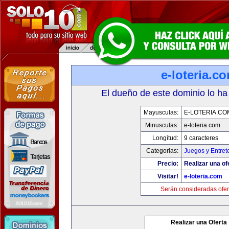
e-loteria.c
El dueño de este dominio lo ha
Mayusculas:
E-LOTERIA.CO
Minusculas:
e-loteria.com
Longitud:
9 caracteres
Categorias:
Juegos y Entret
Precio:
Realizar una of
Visitar!
e-loteria.com
Serán consideradas ofer
Realizar una Oferta