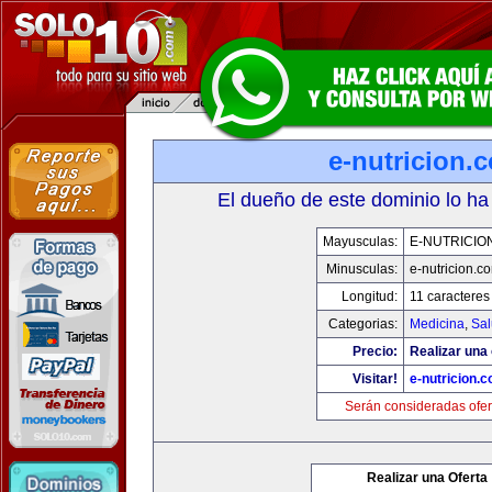
e-nutricion.
El dueño de este dominio lo ha
Mayusculas:
E-NUTRICIO
Minusculas:
e-nutricion.c
Longitud:
11 caracteres
Categorias:
Medicina
,
Sal
Precio:
Realizar una 
Visitar!
e-nutricion.
Serán consideradas ofer
Realizar una Oferta