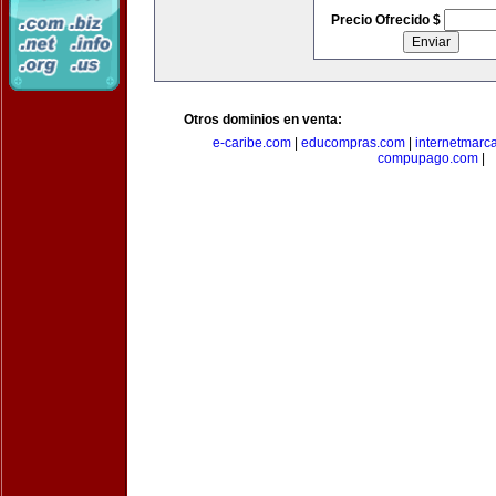
Precio Ofrecido $
Otros dominios en venta:
e-caribe.com
|
educompras.com
|
internetmarc
compupago.com
|