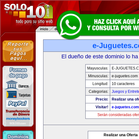
e-Juguetes.
El dueño de este dominio lo ha
Mayusculas:
E-JUGUETES.
Minusculas:
e-juguetes.com
Longitud:
10 caracteres
Categorias:
Juegos y Entret
Precio:
Realizar una of
Visitar!
e-juguetes.com
Serán consideradas ofer
Realizar una Oferta