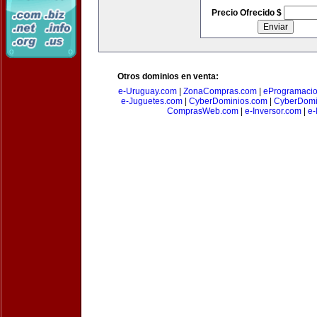
Precio Ofrecido $
Otros dominios en venta:
e-Uruguay.com
|
ZonaCompras.com
|
eProgramaci
e-Juguetes.com
|
CyberDominios.com
|
CyberDomi
ComprasWeb.com
|
e-Inversor.com
|
e-