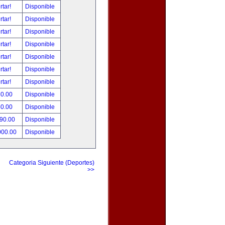
rtar!
Disponible
rtar!
Disponible
rtar!
Disponible
rtar!
Disponible
rtar!
Disponible
rtar!
Disponible
rtar!
Disponible
80.00
Disponible
50.00
Disponible
490.00
Disponible
000.00
Disponible
Categoria Siguiente (Deportes)
>>