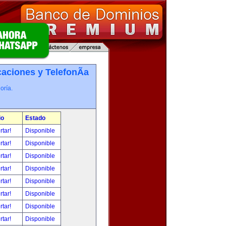
ciones y TelefonÃ­a
oría.
io
Estado
rtar!
Disponible
rtar!
Disponible
rtar!
Disponible
rtar!
Disponible
rtar!
Disponible
rtar!
Disponible
rtar!
Disponible
rtar!
Disponible