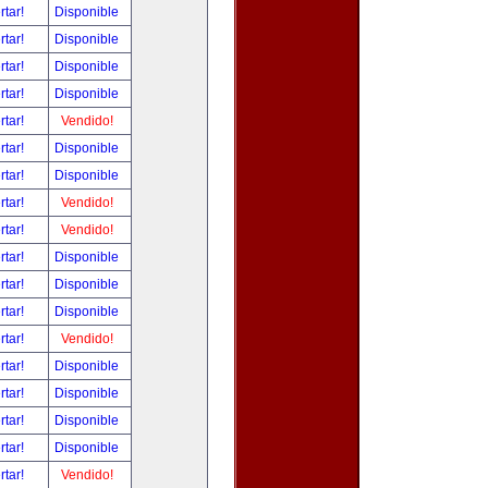
rtar!
Disponible
rtar!
Disponible
rtar!
Disponible
rtar!
Disponible
rtar!
Vendido!
rtar!
Disponible
rtar!
Disponible
rtar!
Vendido!
rtar!
Vendido!
rtar!
Disponible
rtar!
Disponible
rtar!
Disponible
rtar!
Vendido!
rtar!
Disponible
rtar!
Disponible
rtar!
Disponible
rtar!
Disponible
rtar!
Vendido!