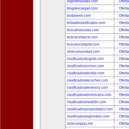
argentinaindex.com
Oferta
blogdescargas.com
Oferta
bodasweb.com
Oferta
bolsadeclasificados.com
Oferta
buscamascotas.com
Oferta
buscaromance.com
Oferta
buscarycomprar.com
Oferta
cibercomunidad.com
Oferta
clasificadosbogota.com
Oferta
clasificadoscoches.com
Oferta
clasificadosdechile.com
Oferta
clasificadosdecoches.com
Oferta
clasificadosdemexico.com
Oferta
clasificadosdominicana.com
Oferta
clasificadosmedellin.com
Oferta
clasificadospropiedades.com
Oferta
clasificadosregionales.com
Oferta
clubcompras.net
Oferta