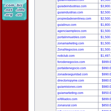
guiainmuebles.com
$5,500
guiadeindustrias.com
$3,900
guiaindustrias.com
$2,500
propiedadesenlinea.com
$2,500
guialinux.com
$1,800
agenciaempleos.com
$1,500
portalinmuebles.com
$1,500
zonamarketing.com
$1,500
ZonaNegocios.com
$1,500
noticlub.com
$1,497
forodenegocios.com
$999.
portaldenegocio.com
$990.
zonadeseguridad.com
$990.
directoriopyme.com
$980.
guiamisiones.com
$980.
guiamarketing.com
$950.
eAfiliados.com
$899.
zonarural.com
$850.