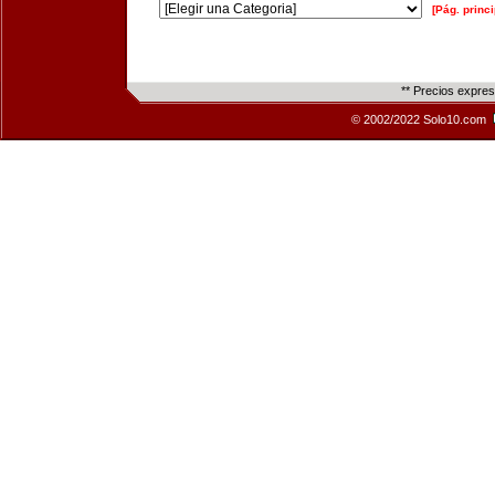
[Pág. princi
** Precios expre
© 2002/2022 Solo10.com