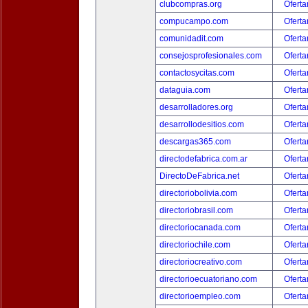
clubcompras.org
Oferta
compucampo.com
Oferta
comunidadit.com
Oferta
consejosprofesionales.com
Oferta
contactosycitas.com
Oferta
dataguia.com
Oferta
desarrolladores.org
Oferta
desarrollodesitios.com
Oferta
descargas365.com
Oferta
directodefabrica.com.ar
Oferta
DirectoDeFabrica.net
Oferta
directoriobolivia.com
Oferta
directoriobrasil.com
Oferta
directoriocanada.com
Oferta
directoriochile.com
Oferta
directoriocreativo.com
Oferta
directorioecuatoriano.com
Oferta
directorioempleo.com
Oferta