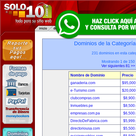
Dominios de la Categoría
231 dominios en esta categ
Mostrando 1 de 150
Ver siguientes 81 >>
Nombre de Dominio
Precio
ganaderia.com
$95,000
e-Turismo.com
$20,000
clubcompras.com
$8,900
Inmuebles.pe
$8,500
empresas.com.pa
$6,500
DirectoDeFabrica.com
$5,999
directoriousa.com
$5,500