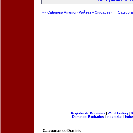
Ver Siguientes 81 >
<< Categoria Anterior (PaÃ­ses y Ciudades)
Categori
Registro de Dominios
|
Web Hosting
|
D
Dominios Expirados
|
Industrias
|
Indu
Categorías de Dominio: