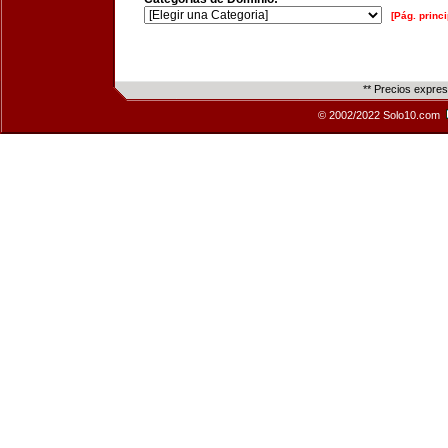
[Pág. princi
** Precios expre
© 2002/2022 Solo10.com