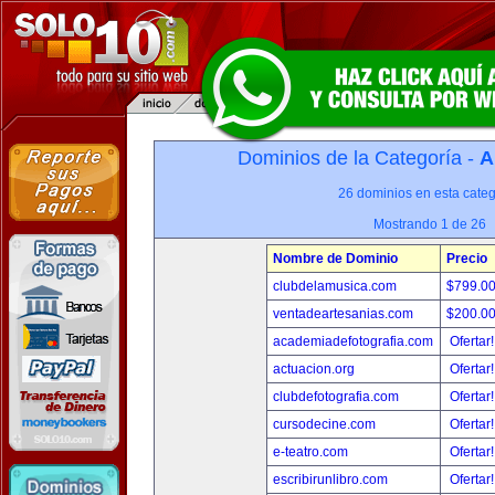
Dominios de la Categoría -
A
26 dominios en esta categ
Mostrando 1 de 26
Nombre de Dominio
Precio
clubdelamusica.com
$799.0
ventadeartesanias.com
$200.0
academiadefotografia.com
Ofertar
actuacion.org
Ofertar
clubdefotografia.com
Ofertar
cursodecine.com
Ofertar
e-teatro.com
Ofertar
escribirunlibro.com
Ofertar