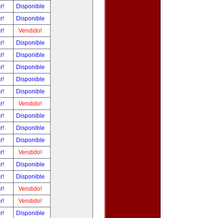
ar!
Disponible
ar!
Disponible
ar!
Vendido!
ar!
Disponible
ar!
Disponible
ar!
Disponible
ar!
Disponible
ar!
Disponible
ar!
Vendido!
ar!
Disponible
ar!
Disponible
ar!
Disponible
ar!
Vendido!
ar!
Disponible
ar!
Disponible
ar!
Vendido!
ar!
Vendido!
ar!
Disponible