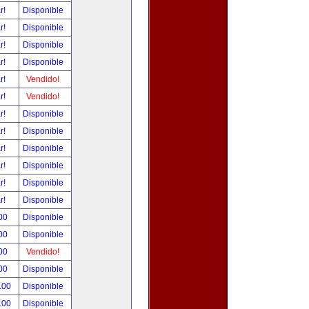
ar!
Disponible
ar!
Disponible
ar!
Disponible
ar!
Disponible
ar!
Vendido!
ar!
Vendido!
ar!
Disponible
ar!
Disponible
ar!
Disponible
ar!
Disponible
ar!
Disponible
ar!
Disponible
00
Disponible
00
Disponible
00
Vendido!
00
Disponible
.00
Disponible
.00
Disponible