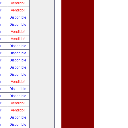
ar!
Vendido!
ar!
Vendido!
ar!
Disponible
ar!
Disponible
ar!
Vendido!
ar!
Vendido!
ar!
Disponible
ar!
Disponible
ar!
Disponible
ar!
Disponible
ar!
Disponible
ar!
Vendido!
ar!
Disponible
ar!
Disponible
ar!
Vendido!
ar!
Vendido!
ar!
Disponible
ar!
Disponible