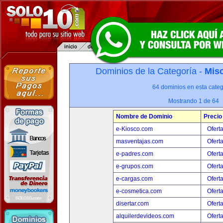
Dominios de la Categoría -
Misc
64 dominios en esta categ
Mostrando 1 de 64
Nombre de Dominio
Precio
e-Kiosco.com
Ofert
masventajas.com
Ofert
e-padres.com
Ofert
e-grupos.com
Ofert
e-cargas.com
Ofert
e-cosmetica.com
Ofert
disertar.com
Ofert
alquilerdevideos.com
Ofert