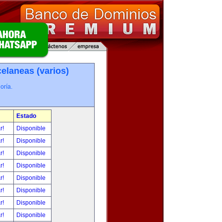
elaneas (varios)
oría.
Estado
ar!
Disponible
ar!
Disponible
ar!
Disponible
ar!
Disponible
ar!
Disponible
ar!
Disponible
ar!
Disponible
ar!
Disponible