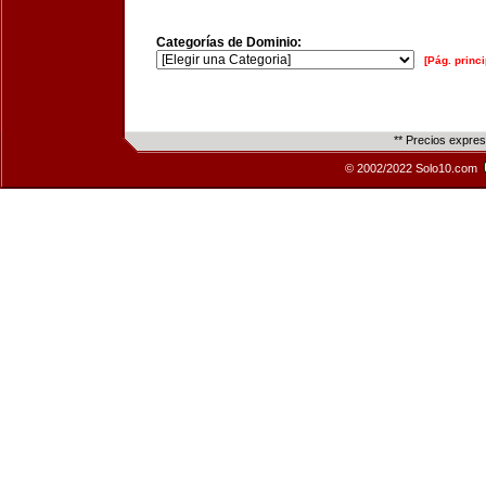
Categorías de Dominio:
[Pág. princi
** Precios expre
© 2002/2022 Solo10.com