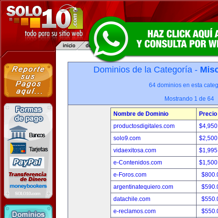
Dominios de la Categoría -
Misc
64 dominios en esta categ
Mostrando 1 de 64
Nombre de Dominio
Precio
productosdigitales.com
$4,950
solo9.com
$2,500
vidaexitosa.com
$1,995
e-Contenidos.com
$1,500
e-Foros.com
$800.
argentinatequiero.com
$590.
datachile.com
$550.
e-reclamos.com
$550.