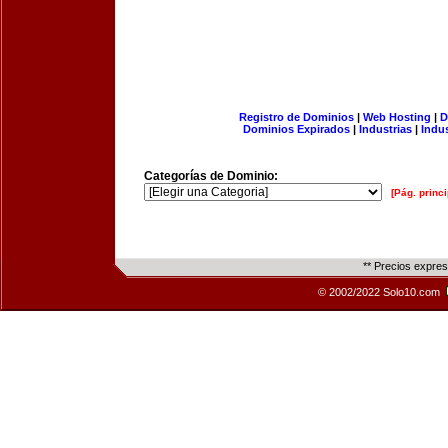
Registro de Dominios
|
Web Hosting
|
D
Dominios Expirados
|
Industrias
|
Indu
Categorías de Dominio:
[Pág. princi
** Precios expre
© 2002/2022 Solo10.com