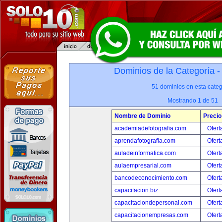
Dominios de la Categoría 
51 dominios en esta categ
Mostrando 1 de 51
Nombre de Dominio
Precio
academiadefotografia.com
Ofert
aprendafotografia.com
Ofert
auladeinformatica.com
Ofert
aulaempresarial.com
Ofert
bancodeconocimiento.com
Ofert
capacitacion.biz
Ofert
capacitaciondepersonal.com
Ofert
capacitacionempresas.com
Ofert